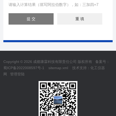
请输入计算结果（填写阿拉伯数字），如：三加四=7
Copyright © 2026 成都康霖科技有限责任公司 版权所有
备案号：
蜀ICP备2022008597号-1
sitemap.xml
技术支持：
化工仪器
网
管理登陆