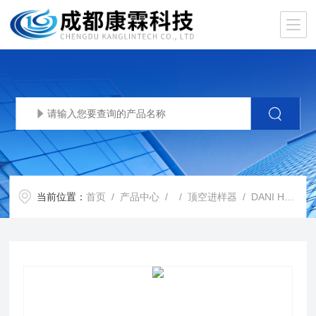
当前位置：
首页
/
产品中心
/ /
顶空进样器
/ DANI HSS 86.50 PLUS顶空进样器