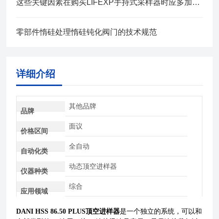
这些关键因素在购买LIFEXP手持式采样器时应多加考虑
零部件惰硅处理惰硅钝化阀门的技术规范
详细介绍
其他品牌
品牌
面议
价格区间
全自动
自动化类
动态顶空进样器
仪器种类
综合
应用领域
DANI HSS 86.50 PLUS顶空进样器
是一个独立的系统，可以和