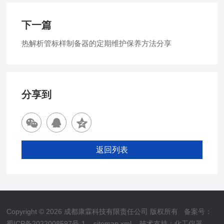
下一篇
热解析管标样制备器的定期维护保养方法分享
分享到
返回列表
Copyright © 2026 成都康霖科技有限责任公司 版权所有
备案号：
蜀ICP备2022008597号-1
sitemap.xml
技术支持：
化工仪器