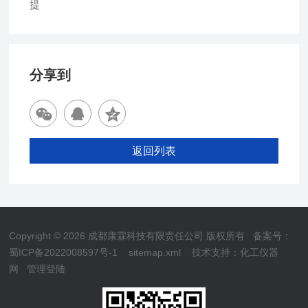
提
分享到
返回列表
Copyright © 2026 成都康霖科技有限责任公司 版权所有
备案号：
蜀ICP备2022008597号-1
sitemap.xml
技术支持：
化工仪器
网
管理登陆