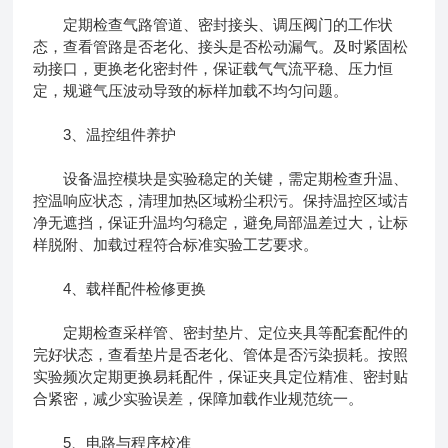
定期检查气路管道、密封接头、调压阀门的工作状
态，查看管路是否老化、接头是否松动漏气。及时紧固松
动接口，更换老化密封件，保证载气气流平稳、压力恒
定，规避气压波动导致的标样加载不均匀问题。
3、温控组件养护
设备温控模块是实验稳定的关键，需定期检查升温、
控温响应状态，清理加热区域粉尘积污。保持温控区域洁
净无遮挡，保证升温均匀稳定，避免局部温差过大，让标
样脱附、加载过程符合标准实验工艺要求。
4、载样配件检修更换
定期检查采样管、密封垫片、定位夹具等配套配件的
完好状态，查看垫片是否老化、管体是否污染损耗。按照
实验频次定期更换易耗配件，保证夹具定位精准、密封贴
合紧密，减少实验误差，保障加载作业规范统一。
5、电路与程序校准