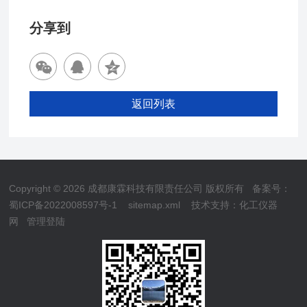
分享到
返回列表
Copyright © 2026 成都康霖科技有限责任公司 版权所有
备案号：
蜀ICP备2022008597号-1
sitemap.xml
技术支持：
化工仪器
网
管理登陆