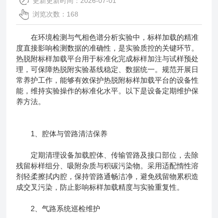
更新更新时间：2026-07-01
浏览次数：168
在环境检测与气相色谱分析实验中，标样加载的精准
度直接影响检测数据的准确性，是实验质控的关键环节。
热脱附标样加载平台用于标准化完成标样加注与试样预处
理，可保障热脱附实验基线稳定、数据统一。规范开展日
常养护工作，能够有效保护
热脱附标样加载平台
的设备性
能，维持实验操作的标准化水平。以下是设备定期维护保
养方法。
1、腔体与管路清洁保养
定期清理设备加载腔体、传输管路及接口部位，去除
残留标样组分、吸附杂质与积碳污染物。采用适配惰性溶
剂轻柔擦拭内腔，保持管路通畅洁净，避免残留物累积造
成交叉污染，防止影响标样加载精度与实验重复性。
2、气路系统巡检维护