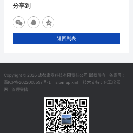
分享到
返回列表
Copyright © 2026 成都康霖科技有限责任公司 版权所有
备案号：
蜀ICP备2022008597号-1
sitemap.xml
技术支持：
化工仪器
网
管理登陆