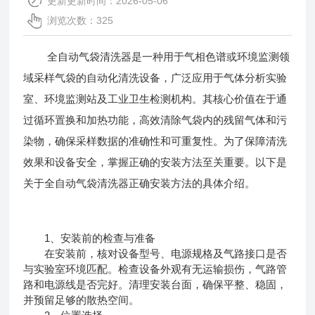
更新更新时间：2026-05-06
浏览次数：325
全自动气袋清洗器是一种用于气相色谱或环境监测领
域采样气袋的自动化清洗设备，广泛应用于气体分析实验
室、环境监测站及工业卫生检测机构。其核心价值在于通
过循环置换和加热功能，高效清除气袋内的残留气体和污
染物，确保采样数据的准确性和可重复性。为了保障清洗
效果和设备安全，掌握正确的安装方法至关重要。以下是
关于
全自动气袋清洗器
正确安装方法的具体介绍。
1、安装前的检查与准备
在安装前，核对设备型号、电源规格及气路接口是否
与实验室环境匹配。检查设备外观有无运输损伤，气路管
路和电源线是否完好。清理安装台面，确保平整、稳固，
并预留足够的散热空间。