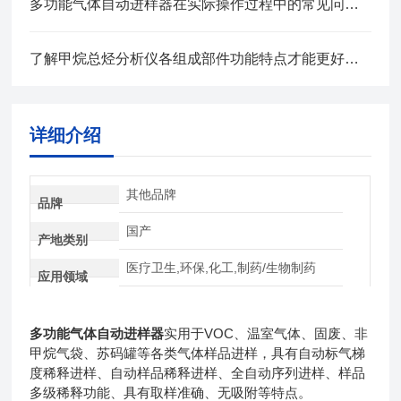
多功能气体自动进样器在实际操作过程中的常见问题相应解决方法分享
了解甲烷总烃分析仪各组成部件功能特点才能更好的使用它
详细介绍
其他品牌
品牌
国产
产地类别
医疗卫生,环保,化工,制药/生物制药
应用领域
多功能气体自动进样器
实用于VOC、温室气体、固废、非
甲烷气袋、苏码罐等各类气体样品进样，具有自动标气梯
度稀释进样、自动样品稀释进样、全自动序列进样、样品
多级稀释功能、具有取样准确、无吸附等特点。