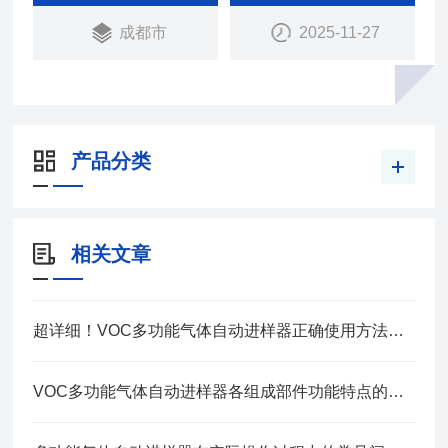
多功能气体进样器可以和任意品牌气色相色谱分析仪
成都市
2025-11-27
配套使用，无需改装色谱实现气体进样。可以提高气
体测定检测工作的自动化程度，提高工作效率，保证
分析的重现性与准确性。
产品分类
相关文章
超详细！VOC多功能气体自动进样器正确使用方法大公开
VOC多功能气体自动进样器各组成部件功能特点的专业阐释与分享