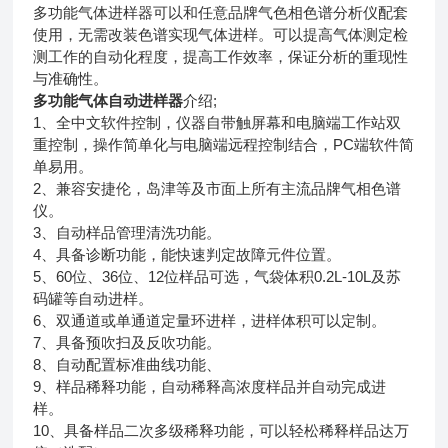
多功能气体进样器可以和任意品牌气色相色谱分析仪配套
使用，无需改装色谱实现气体进样。可以提高气体测定检
测工作的自动化程度，提高工作效率，保证分析的重现性
与准确性。
多功能气体自动进样器
介绍;
1、全中文软件控制，仪器自带触屏幕和电脑端工作站双
重控制，操作简单化与电脑端远程控制结合，PC端软件简
单易用。
2、兼容安捷伦，岛津等及市面上所有主流品牌气相色谱
仪。
3、自动样品管理清洗功能。
4、具备诊断功能，能快速判定故障元件位置。
5、60位、36位、12位样品可选，气袋体积0.2L-10L及苏
码罐等自动进样。
6、双通道或单通道定量环进样，进样体积可以定制。
7、具备预吹扫及反吹功能。
8、自动配置标准曲线功能、
9、样品稀释功能，自动稀释高浓度样品并自动完成进
样。
10、具备样品二次多级稀释功能，可以轻松稀释样品达万