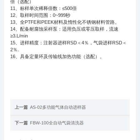
倍（选配）
11、标样单次稀释倍数：≤500倍
12、取样时间范围：0~999秒
13、全PTFE和PEEK材料及惰性化不锈钢材料管路。
14、配备耐腐蚀采样泵：适用负压或零压取样，流速
≥3.L/min
15、进样精度：注射器进样RSD＜4％，气袋进样RSD＜
2％.
16、具备定量环及传输线加热功能（选配）。
上一篇
AS-02多功能气体自动进样器
下一篇
FBW-100全自动气袋清洗器