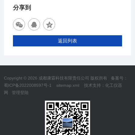
分享到
返回列表
Copyright © 2026 成都康霖科技有限责任公司 版权所有
备案号：
蜀ICP备2022008597号-1
sitemap.xml
技术支持：
化工仪器
网
管理登陆