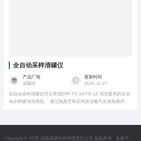
全自动采样清罐仪
产品厂地
更新时间
成都市
2025-11-27
全自动采样清罐仪符合美国EPA TO-14/TO-15 清洗要求的全自
动采样罐清洗系统。 通过抽真空和高纯加湿氮气在加热条件下
循环反复，有效去除采样罐内的残留 VOCs。
Copyright © 2026 成都康霖科技有限责任公司 版权所有
备案号：