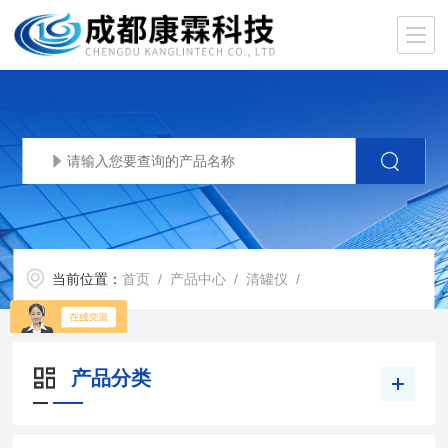
当前位置：
首页
/
产品中心
/
清罐仪
/
产品分类