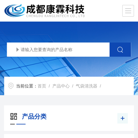
当前位置：
首页
/
产品中心
/
气袋清洗器
/
产品分类