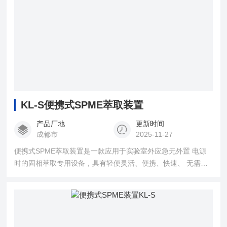
KL-S便携式SPME萃取装置
产品厂地
更新时间
成都市
2025-11-27
便携式SPME萃取装置是一款应用于实验室外应急无外置 电源
时的固相萃取专用设备，具有轻便灵活、便携、快速、 无需等
待、自带电源，无需外接交流电源等特点。