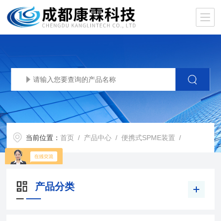
当前位置：
首页
/
产品中心
/
便携式SPME装置
/
产品分类