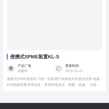
便携式SPME装置KL-S
产品厂地
更新时间
成都市
2025-11-27
便携式SPME装置KL-S是一款应用于实验室外应急无外置 电源
时的固相萃取专用设备，具有轻便灵活、便携、快速、 无需等
待、自带电源，无需外接交流电源等特点。