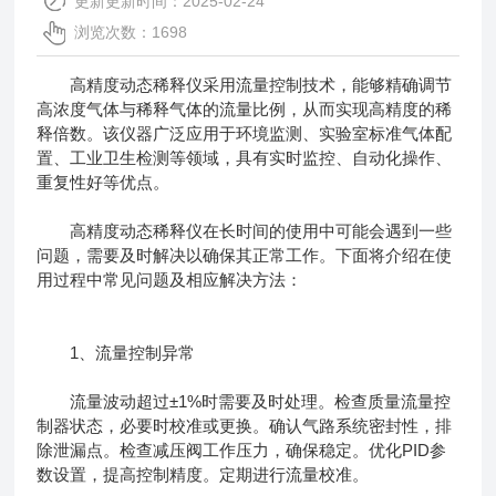
更新更新时间：2025-02-24
浏览次数：1698
高精度动态稀释仪采用流量控制技术，能够精确调节
高浓度气体与稀释气体的流量比例，从而实现高精度的稀
释倍数。该仪器广泛应用于环境监测、实验室标准气体配
置、工业卫生检测等领域，具有实时监控、自动化操作、
重复性好等优点。
高精度动态稀释仪在长时间的使用中可能会遇到一些
问题，需要及时解决以确保其正常工作。下面将介绍在使
用过程中常见问题及相应解决方法：
1、流量控制异常
流量波动超过±1%时需要及时处理。检查质量流量控
制器状态，必要时校准或更换。确认气路系统密封性，排
除泄漏点。检查减压阀工作压力，确保稳定。优化PID参
数设置，提高控制精度。定期进行流量校准。