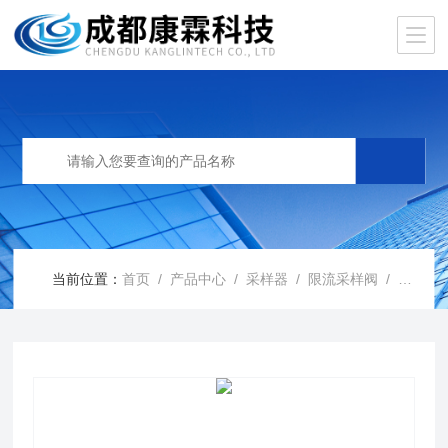
当前位置：
首页
/
产品中心
/
采样器
/
限流采样阀
/ 限流采样阀（积分采样器）