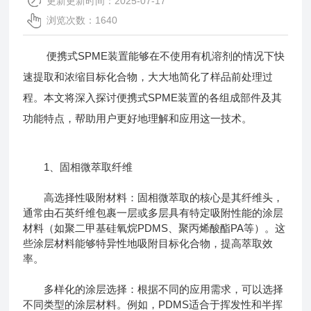
更新更新时间：2025-07-17
浏览次数：1640
便携式SPME装置能够在不使用有机溶剂的情况下快
速提取和浓缩目标化合物，大大地简化了样品前处理过
程。本文将深入探讨
便携式SPME装置
的各组成部件及其
功能特点，帮助用户更好地理解和应用这一技术。
1、固相微萃取纤维
高选择性吸附材料：固相微萃取的核心是其纤维头，
通常由石英纤维包裹一层或多层具有特定吸附性能的涂层
材料（如聚二甲基硅氧烷PDMS、聚丙烯酸酯PA等）。这
些涂层材料能够特异性地吸附目标化合物，提高萃取效
率。
多样化的涂层选择：根据不同的应用需求，可以选择
不同类型的涂层材料。例如，PDMS适合于挥发性和半挥