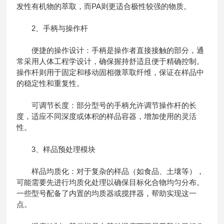
发性有机物的萃取，而PA则更适合极性较强的物质。
2、手柄与操作杆
便捷的操作设计：手柄是操作者直接接触的部分，通
常采用人体工程学设计，确保握持舒适且便于精确控制。
操作杆则用于固定和移动固相微萃取纤维，保证在样品中
的稳定性和重复性。
可调节长度：部分型号的手柄允许调节操作杆的长
度，适应不同深度或体积的样品容器，增加使用的灵活
性。
3、样品预处理模块
样品均质化：对于复杂的样品（如食品、土壤等），
可能需要先进行均质化处理以确保目标化合物均匀分布。
一些型号配备了内置的均质器或搅拌器，帮助实现这一
点。