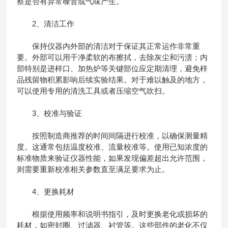
察是否有异常噪音或气味产生。
2、清洁工作
保持仪器内外部的清洁对于保证其正常运作非常重
要。外部可以用干净柔软的布擦拭，去除灰尘和污渍；内
部特别是进样口、加热炉等关键部位应定期清理，避免样
品残留物积累影响后续实验结果。对于难以触及的地方，
可以使用专用的清洗工具或者压缩空气吹扫。
3、校准与验证
按照制造商推荐的时间间隔进行校准，以确保测量精
度。这通常包括温度校准、流量校准等。使用已知浓度的
标准物质来验证仪器性能，如果发现偏差超出允许范围，
则需要重新校准相关参数直至满足要求为止。
4、更换耗材
根据使用频率和说明书指引，及时更换老化或损坏的
耗材，如密封圈、过滤器、衬管等。这些部件的老化不仅