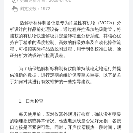
更新更新时间：2025-04-01
浏览次数：1972
热解析标样制备仪是专为挥发性有机物（VOCs）分
析设计的样品前处理设备，通过程序控温加热吸附管，将
捕获的有机物快速解吸并定量转移至分析系统。其核心优
势在于精准的温度控制、高效的解吸效率及自动化操作流
程，可模拟实际样品热脱附过程，用于制备校准曲线、验
证分析方法或评估检测误差。
为了确保
热解析标样制备仪
能够持续稳定地运行并提
供准确的数据，进行定期的维护保养至关重要。以下是关
于如何对其进行有效维护的一些指导建议。
1、日常检查
每天使用前，应对仪器外观进行检查，确认没有明显
的物理损伤或异常情况。检查电源线是否完好无损，各接
口连接是否紧密可靠。同时，开启仪器预热一段时间，观