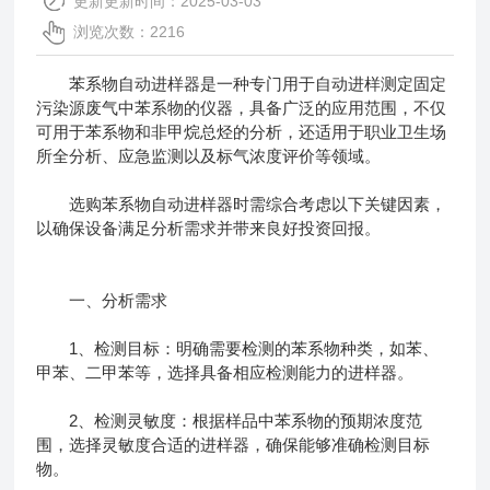
更新更新时间：2025-03-03
浏览次数：2216
苯系物自动进样器是一种专门用于自动进样测定固定
污染源废气中苯系物的仪器，具备广泛的应用范围，不仅
可用于苯系物和非甲烷总烃的分析，还适用于职业卫生场
所全分析、应急监测以及标气浓度评价等领域。
选购
苯系物自动进样器
时需综合考虑以下关键因素，
以确保设备满足分析需求并带来良好投资回报。
一、分析需求
1、检测目标：明确需要检测的苯系物种类，如苯、
甲苯、二甲苯等，选择具备相应检测能力的进样器。
2、检测灵敏度：根据样品中苯系物的预期浓度范
围，选择灵敏度合适的进样器，确保能够准确检测目标
物。