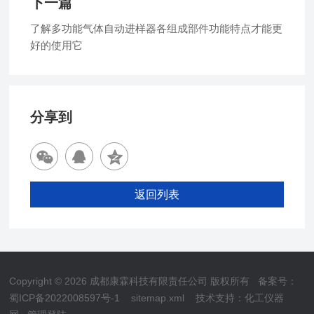
下一篇
了解多功能气体自动进样器各组成部件功能特点才能更
好的使用它
分享到
返回列表
Copyright © 2026 成都康霖科技有限责任公司 版权所有
备案号：
蜀ICP备2022008597号-1
sitemap.xml
技术支持：
化工仪器