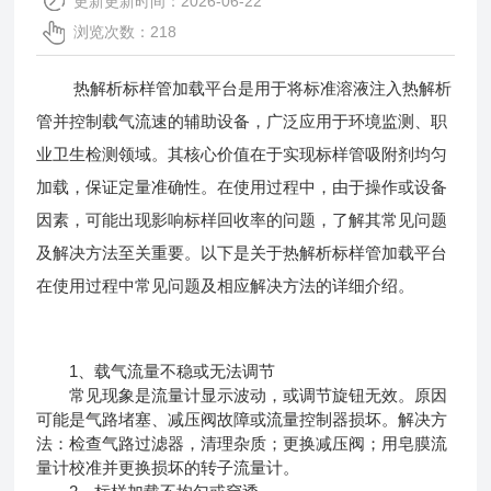
更新更新时间：2026-06-22
浏览次数：218
热解析标样管加载平台是用于将标准溶液注入热解析
管并控制载气流速的辅助设备，广泛应用于环境监测、职
业卫生检测领域。其核心价值在于实现标样管吸附剂均匀
加载，保证定量准确性。在使用过程中，由于操作或设备
因素，可能出现影响标样回收率的问题，了解其常见问题
及解决方法至关重要。以下是关于
热解析标样管加载平台
在使用过程中常见问题及相应解决方法的详细介绍。
1、载气流量不稳或无法调节
常见现象是流量计显示波动，或调节旋钮无效。原因
可能是气路堵塞、减压阀故障或流量控制器损坏。解决方
法：检查气路过滤器，清理杂质；更换减压阀；用皂膜流
量计校准并更换损坏的转子流量计。