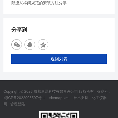
限流采样阀规范的安装方法分享
分享到
返回列表
Copyright © 2026 成都康霖科技有限责任公司 版权所有
备案号：
蜀ICP备2022008597号-1
sitemap.xml
技术支持：
化工仪器
网
管理登陆