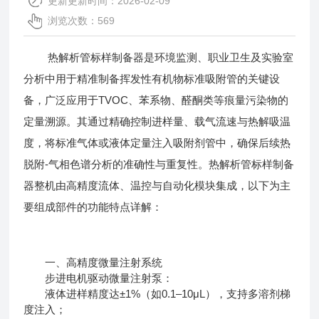
更新更新时间：2026-02-09
浏览次数：569
热解析管标样制备器是环境监测、职业卫生及实验室
分析中用于精准制备挥发性有机物标准吸附管的关键设
备，广泛应用于TVOC、苯系物、醛酮类等痕量污染物的
定量溯源。其通过精确控制进样量、载气流速与热解吸温
度，将标准气体或液体定量注入吸附剂管中，确保后续热
脱附-气相色谱分析的准确性与重复性。热解析管标样制备
器整机由高精度流体、温控与自动化模块集成，以下为主
要组成部件的功能特点详解：
一、高精度微量注射系统
步进电机驱动微量注射泵：
液体进样精度达±1%（如0.1–10μL），支持多溶剂梯
度注入；