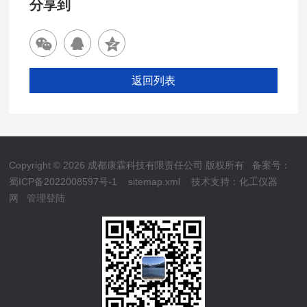
分享到
返回列表
Copyright © 2026 成都康霖科技有限责任公司 版权所有
备案号：
蜀ICP备2022008597号-1
sitemap.xml
技术支持：
化工仪器
网
管理登陆